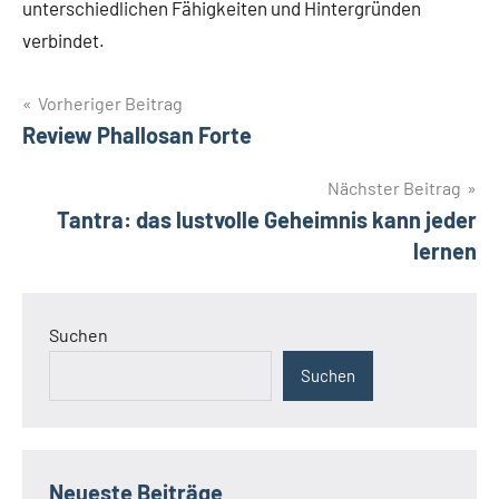
unterschiedlichen Fähigkeiten und Hintergründen
verbindet.
Beitragsnavigation
Vorheriger Beitrag
Review Phallosan Forte
Nächster Beitrag
Tantra: das lustvolle Geheimnis kann jeder
lernen
Suchen
Suchen
Neueste Beiträge